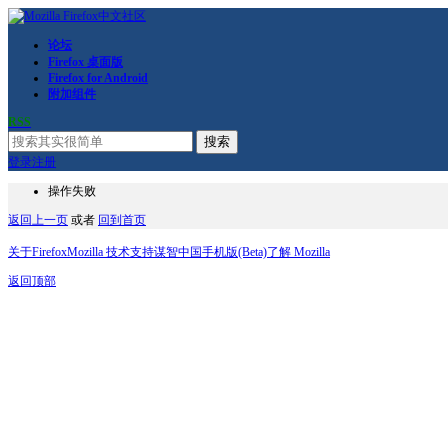
论坛
Firefox 桌面版
Firefox for Android
附加组件
RSS
搜索
登录
注册
操作失败
返回上一页
或者
回到首页
关于Firefox
Mozilla 技术支持
谋智中国
手机版(Beta)
了解 Mozilla
返回顶部