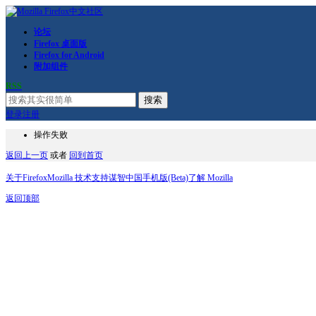
论坛
Firefox 桌面版
Firefox for Android
附加组件
RSS
搜索
登录
注册
操作失败
返回上一页
或者
回到首页
关于Firefox
Mozilla 技术支持
谋智中国
手机版(Beta)
了解 Mozilla
返回顶部