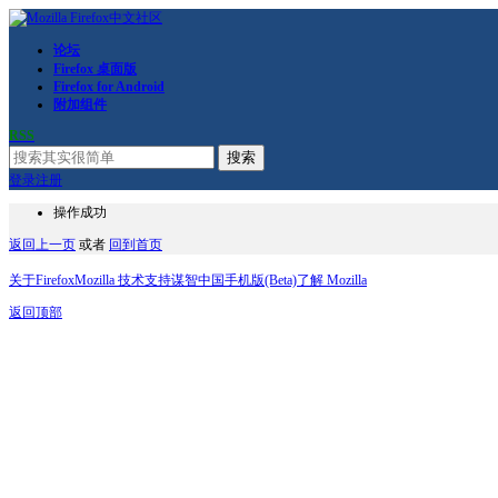
论坛
Firefox 桌面版
Firefox for Android
附加组件
RSS
搜索
登录
注册
操作成功
返回上一页
或者
回到首页
关于Firefox
Mozilla 技术支持
谋智中国
手机版(Beta)
了解 Mozilla
返回顶部