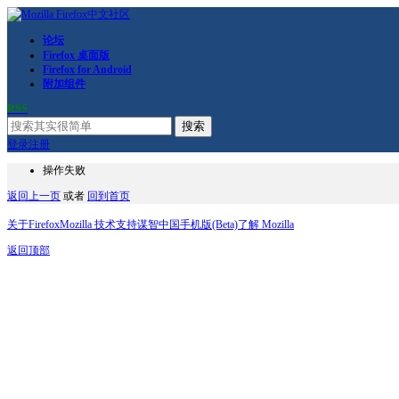
论坛
Firefox 桌面版
Firefox for Android
附加组件
RSS
搜索
登录
注册
操作失败
返回上一页
或者
回到首页
关于Firefox
Mozilla 技术支持
谋智中国
手机版(Beta)
了解 Mozilla
返回顶部