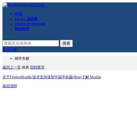
论坛
Firefox 桌面版
Firefox for Android
附加组件
RSS
搜索
登录
注册
操作失败
返回上一页
或者
回到首页
关于Firefox
Mozilla 技术支持
谋智中国
手机版(Beta)
了解 Mozilla
返回顶部