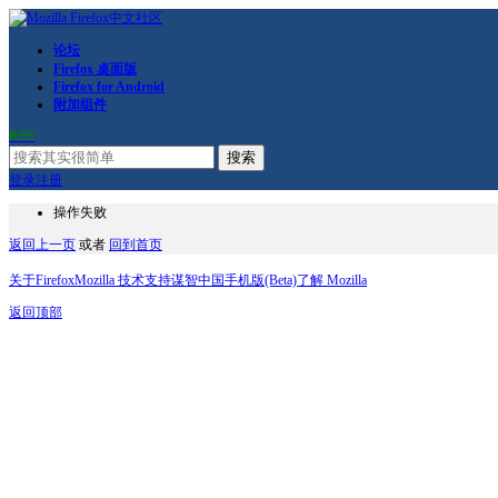
论坛
Firefox 桌面版
Firefox for Android
附加组件
RSS
搜索
登录
注册
操作失败
返回上一页
或者
回到首页
关于Firefox
Mozilla 技术支持
谋智中国
手机版(Beta)
了解 Mozilla
返回顶部