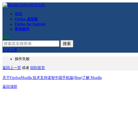
论坛
Firefox 桌面版
Firefox for Android
附加组件
RSS
搜索
登录
注册
操作失败
返回上一页
或者
回到首页
关于Firefox
Mozilla 技术支持
谋智中国
手机版(Beta)
了解 Mozilla
返回顶部