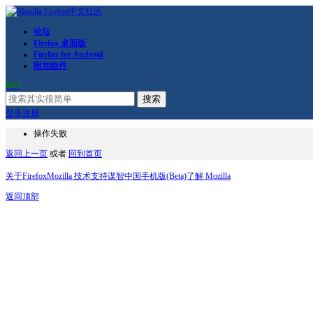
论坛
Firefox 桌面版
Firefox for Android
附加组件
RSS
搜索
登录
注册
操作失败
返回上一页
或者
回到首页
关于Firefox
Mozilla 技术支持
谋智中国
手机版(Beta)
了解 Mozilla
返回顶部