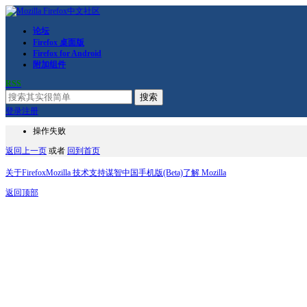
论坛
Firefox 桌面版
Firefox for Android
附加组件
RSS
搜索
登录
注册
操作失败
返回上一页
或者
回到首页
关于Firefox
Mozilla 技术支持
谋智中国
手机版(Beta)
了解 Mozilla
返回顶部