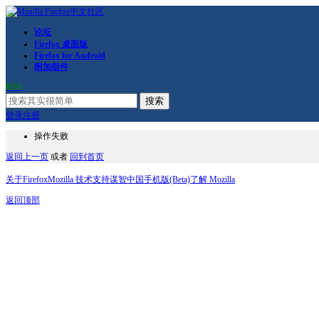
论坛
Firefox 桌面版
Firefox for Android
附加组件
RSS
搜索
登录
注册
操作失败
返回上一页
或者
回到首页
关于Firefox
Mozilla 技术支持
谋智中国
手机版(Beta)
了解 Mozilla
返回顶部