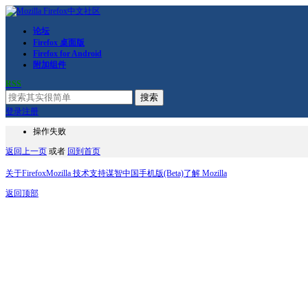
论坛
Firefox 桌面版
Firefox for Android
附加组件
RSS
搜索
登录
注册
操作失败
返回上一页
或者
回到首页
关于Firefox
Mozilla 技术支持
谋智中国
手机版(Beta)
了解 Mozilla
返回顶部