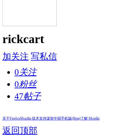
rickcart
加关注
写私信
0
关注
0
粉丝
47
帖子
关于Firefox
Mozilla 技术支持
谋智中国
手机版(Beta)
了解 Mozilla
返回顶部