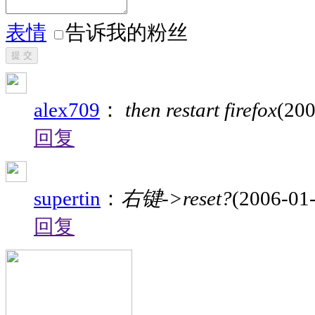
表情
告诉我的粉丝
提 交
alex709
：
then restart firefox
(200
回复
supertin
：
右键->reset?
(2006-01-
回复