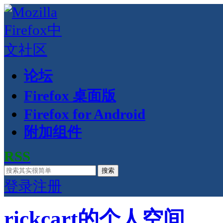
论坛
Firefox 桌面版
Firefox for Android
附加组件
RSS
搜索
登录
注册
rickcart的个人空间