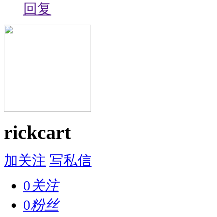
回复
rickcart
加关注
写私信
0
关注
0
粉丝