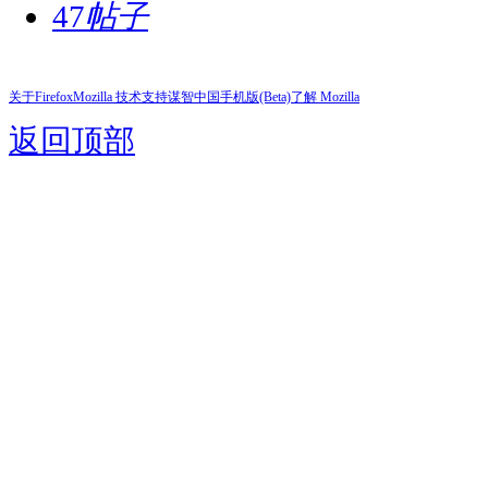
47
帖子
关于Firefox
Mozilla 技术支持
谋智中国
手机版(Beta)
了解 Mozilla
返回顶部