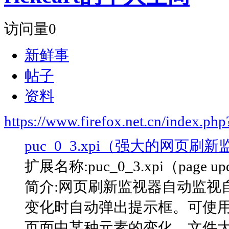
访问量
0
新鲜事
帖子
资料
https://www.firefox.net.cn/index.
puc_0_3.xpi（强大的网页刷
扩展名称:puc_0_3.xpi（page upd
简介:网页刷新监视器自动监视
变化时自动弹出提示框。可使
页面中某种元素的变化。文件大小:9