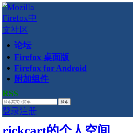
论坛
Firefox 桌面版
Firefox for Android
附加组件
RSS
搜索
登录
注册
rickcart的个人空间