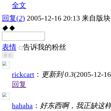
全文
回复
(
2
)
2005-12-16 20:13
来自版块 
◆
◆
表情
告诉我的粉丝
提 交
rickcart
：
更新到 0.3
(2005-12-16
回复
hahaha
：
好东西啊，我正缺这