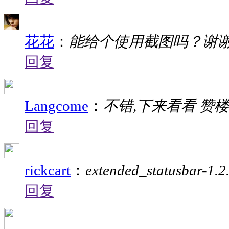
花花
：
能给个使用截图吗？谢
回复
Langcome
：
不错,下来看看 赞楼
回复
rickcart
：
extended_statusbar-1.2.
回复