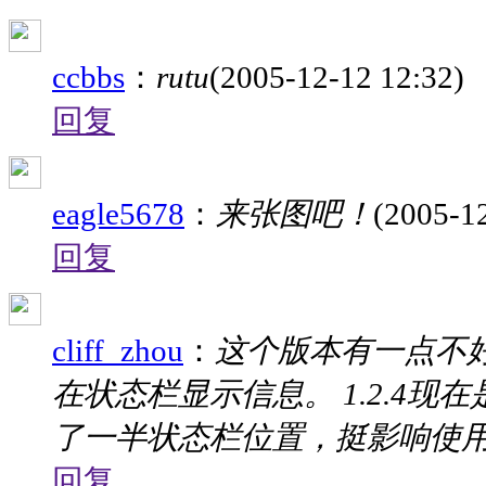
ccbbs
：
rutu
(2005-12-12 12:32)
回复
eagle5678
：
来张图吧！
(2005-1
回复
cliff_zhou
：
这个版本有一点不
在状态栏显示信息。 1.2.4
了一半状态栏位置，挺影响使
回复