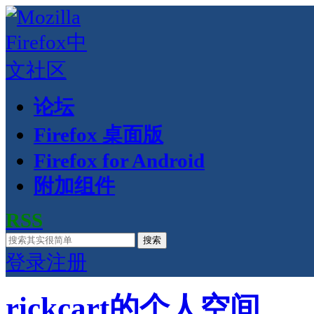
论坛
Firefox 桌面版
Firefox for Android
附加组件
RSS
搜索
登录
注册
rickcart的个人空间