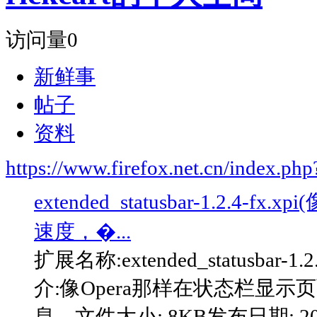
访问量
0
新鲜事
帖子
资料
https://www.firefox.net.cn/index.
extended_statusbar-1.2.
速度，�...
扩展名称:extended_statusbar-1.2.
介:像Opera那样在状态栏显
息。文件大小: 8KB发布日期: 2005－