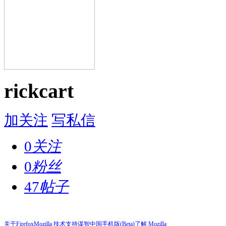
rickcart
加关注
写私信
0
关注
0
粉丝
47
帖子
关于Firefox
Mozilla 技术支持
谋智中国
手机版(Beta)
了解 Mozilla