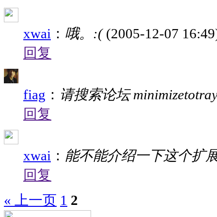
xwai
：
哦。:(
(2005-12-07 16:49
回复
fiag
：
请搜索论坛 minimizetotra
回复
xwai
：
能不能介绍一下这个扩
回复
« 上一页
1
2