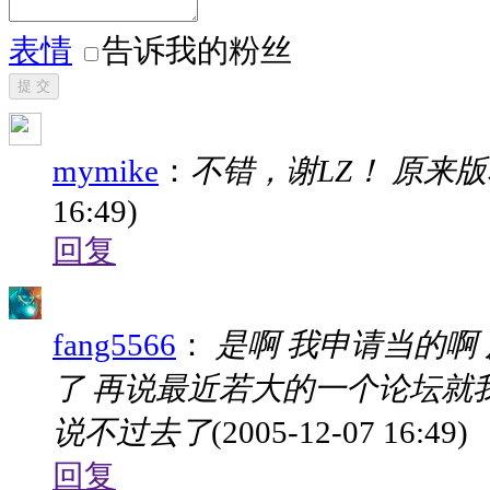
表情
告诉我的粉丝
提 交
mymike
：
不错，谢LZ！ 原来
16:49)
回复
fang5566
：
是啊 我申请当的啊
了 再说最近若大的一个论坛就
说不过去了
(2005-12-07 16:49)
回复