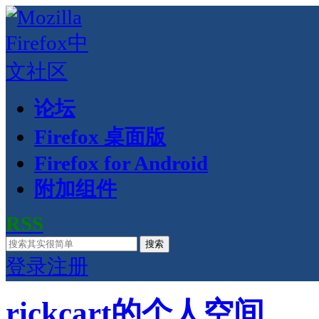
论坛
Firefox 桌面版
Firefox for Android
附加组件
RSS
搜索
登录
注册
rickcart的个人空间