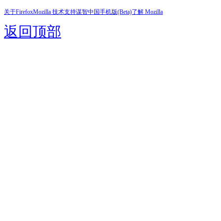
关于Firefox
Mozilla 技术支持
谋智中国
手机版(Beta)
了解 Mozilla
返回顶部