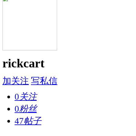
rickcart
加关注
写私信
0
关注
0
粉丝
47
帖子