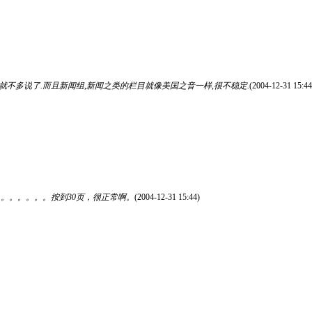
就不多说了.而且新闻组,新闻之类的栏目就像美国之音一样,很不稳定.
(2004-12-31 15:44
”。。。。。。按到30页，很正常啊。
(2004-12-31 15:44)