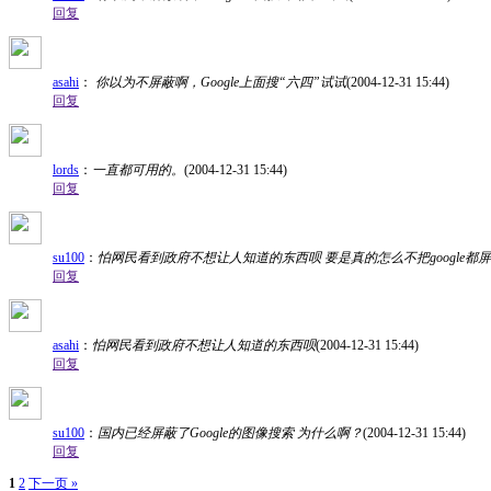
回复
asahi
：
你以为不屏蔽啊，Google上面搜“六四”试试
(2004-12-31 15:44)
回复
lords
：
一直都可用的。
(2004-12-31 15:44)
回复
su100
：
怕网民看到政府不想让人知道的东西呗 要是真的怎么不把google
回复
asahi
：
怕网民看到政府不想让人知道的东西呗
(2004-12-31 15:44)
回复
su100
：
国内已经屏蔽了Google的图像搜索 为什么啊？
(2004-12-31 15:44)
回复
1
2
下一页 »