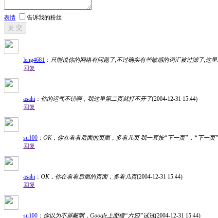
表情
告诉我的粉丝
提 交
leng4681
：
只能说你的网络有问题了,不过确实有些敏感的词汇被过滤了,这里
回复
asahi
：
你的运气不错啊，我这里第二页就打不开了
(2004-12-31 15:44)
回复
su100
：
OK，你在看看后面的页面，多看几页 我一直按“下一页”，“下一页
回复
asahi
：
OK，你在看看后面的页面，多看几页
(2004-12-31 15:44)
回复
su100
：
你以为不屏蔽啊，Google上面搜“六四”试试
(2004-12-31 15:44)