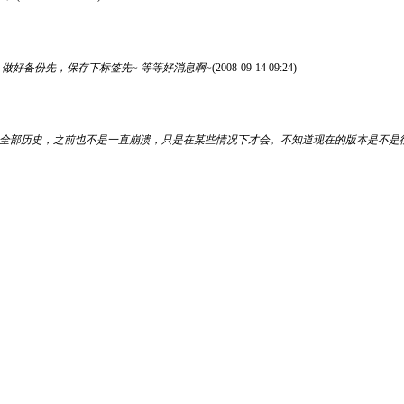
示，做好备份先，保存下标签先~ 等等好消息啊~
(2008-09-14 09:24)
全部历史，之前也不是一直崩溃，只是在某些情况下才会。不知道现在的版本是不是