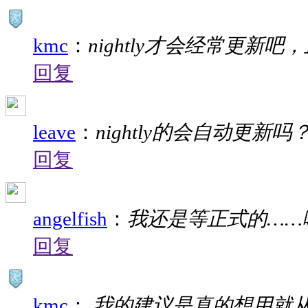
kmc
：
nightly才会经常更新
回复
leave
：
nightly的会自动更新吗
回复
angelfish
：
我还是等正式的……
回复
kmc
：
我的建议是真的想用就