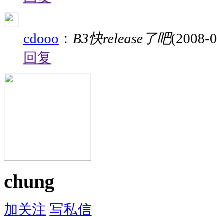
cdooo
：
B3快release了吧
(2008-0
回复
chung
加关注
写私信