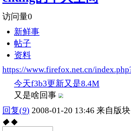
访问量
0
新鲜事
帖子
资料
https://www.firefox.net.cn/index.
今天f3b3更新又是8.4M
又是啥回事
回复
(
9
)
2008-01-20 13:46
来自版块 
◆
◆