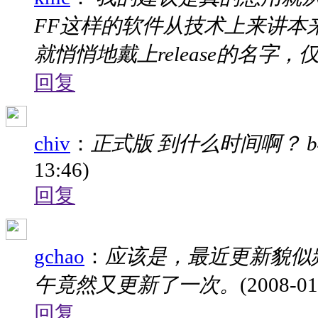
FF这样的软件从技术上来讲本来
就悄悄地戴上release的名字
回复
chiv
：
正式版 到什么时间啊？ b4, b5 ,,,
13:46)
回复
gchao
：
应该是，最近更新貌似
午竟然又更新了一次。
(2008-01
回复