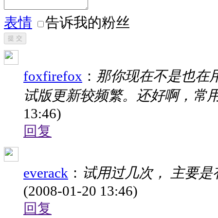
表情
告诉我的粉丝
提 交
foxfirefox
：
那你现在不是也在用2
试版更新较频繁。还好啊，常用
13:46)
回复
everack
：
试用过几次， 主要是
(2008-01-20 13:46)
回复