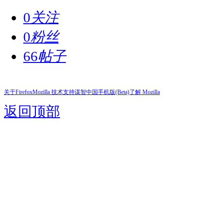
0
关注
0
粉丝
66
帖子
关于Firefox
Mozilla 技术支持
谋智中国
手机版(Beta)
了解 Mozilla
返回顶部