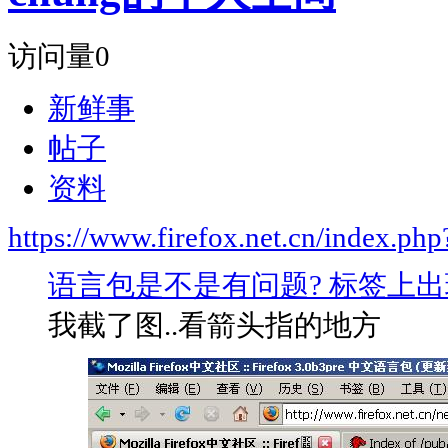
访问量
0
新鲜事
帖子
资料
https://www.firefox.net.cn/index.
语言包是不是有问题? 标签上出
我截了图..看箭头指的地方