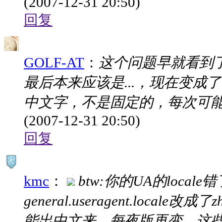
(2007-12-31 20:50)
回复
GOLF-AT
：
这个问题早就看到
最后本来应该是...，现在变
中文字，不是固定的，每次可能
(2007-12-31 20:50)
回复
kmc
：
btw:你的UA的locale
general.useragent.lo
能出中文来，每夜版再变，这