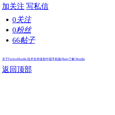
加关注
写私信
0
关注
0
粉丝
66
帖子
关于Firefox
Mozilla 技术支持
谋智中国
手机版(Beta)
了解 Mozilla
返回顶部