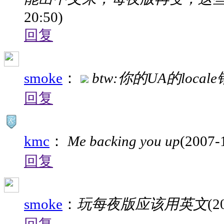
20:50)
回复
smoke
：
btw:你的UA的loca
回复
kmc
：
Me backing you up
(2007-
回复
smoke
：
玩每夜版应该用英文
(2