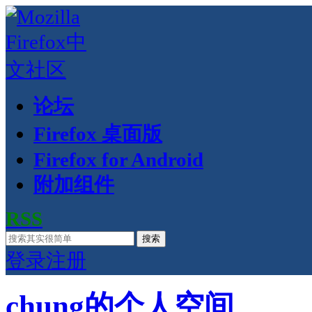
论坛
Firefox 桌面版
Firefox for Android
附加组件
RSS
搜索
登录
注册
chung的个人空间