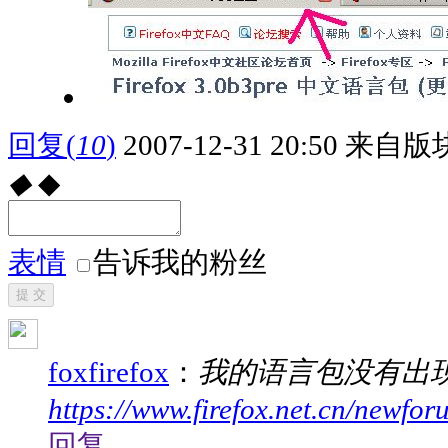
回复
(
10
)
2007-12-31 20:50
来自版块
◆
◆
表情
告诉我的粉丝
提 交
foxfirefox
：
我的语言包没有出
https://www.firefox.net.cn/newfo
回复