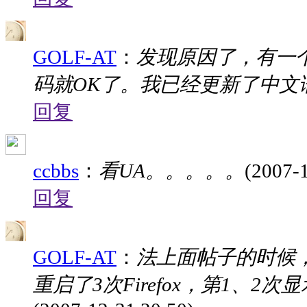
GOLF-AT
：
发现原因了，有一个
码就OK了。我已经更新了中文
回复
ccbbs
：
看UA。。。。。
(2007-
回复
GOLF-AT
：
法上面帖子的时候
重启了3次Firefox，第1、2