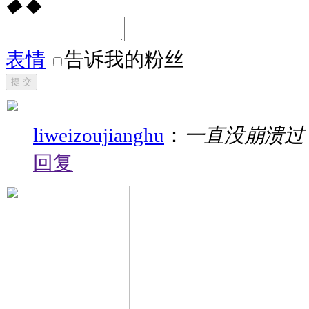
◆
◆
表情
告诉我的粉丝
提 交
liweizoujianghu
：
一直没崩溃过
回复