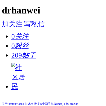
drhanwei
加关注
写私信
0
关注
0
粉丝
209
帖子
关于Firefox
Mozilla 技术支持
谋智中国
手机版(Beta)
了解 Mozilla