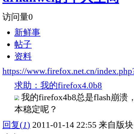
访问量
0
新鲜事
帖子
资料
https://www.firefox.net.cn/index.
求助：我的firefox4.0b8
我的firefox4b8总是flash
本稳定呢？
回复
(
1
)
2011-01-14 22:55
来自版块 