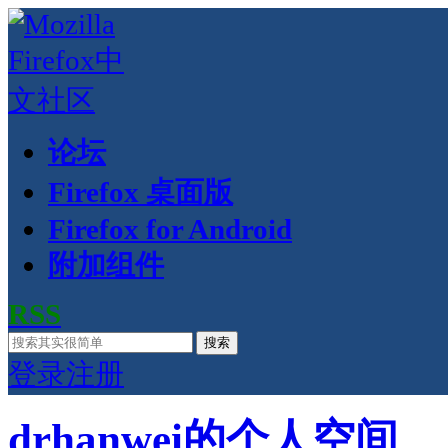
论坛
Firefox 桌面版
Firefox for Android
附加组件
RSS
搜索
登录
注册
drhanwei的个人空间