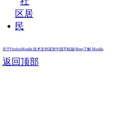
关于Firefox
Mozilla 技术支持
谋智中国
手机版(Beta)
了解 Mozilla
返回顶部