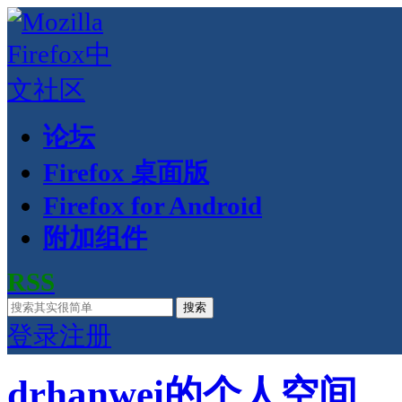
论坛
Firefox 桌面版
Firefox for Android
附加组件
RSS
搜索
登录
注册
drhanwei的个人空间