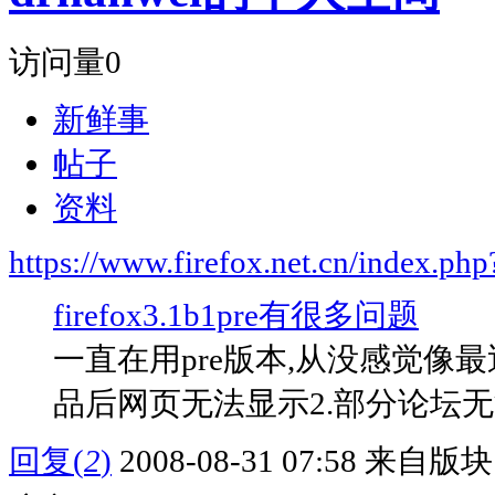
访问量
0
新鲜事
帖子
资料
https://www.firefox.net.cn/index.
firefox3.1b1pre有很多问题
一直在用pre版本,从没感觉像
品后网页无法显示2.部分论坛无
回复
(
2
)
2008-08-31 07:58
来自版块 