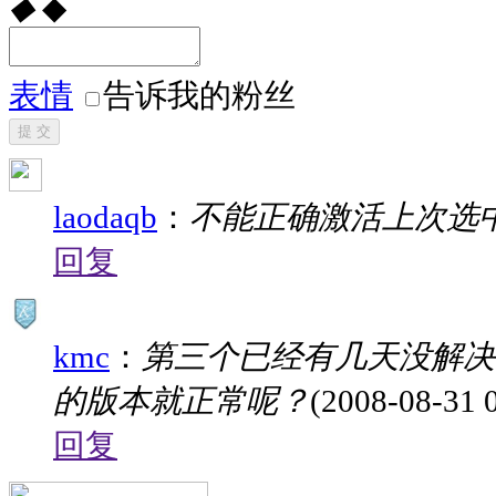
◆
◆
表情
告诉我的粉丝
提 交
laodaqb
：
不能正确激活上次选
回复
kmc
：
第三个已经有几天没解决了
的版本就正常呢？
(2008-08-31 
回复