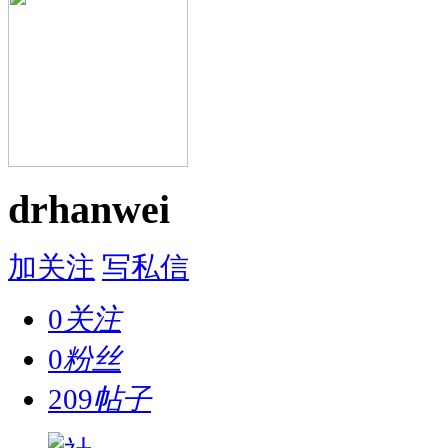
drhanwei
加关注
写私信
0
关注
0
粉丝
209
帖子