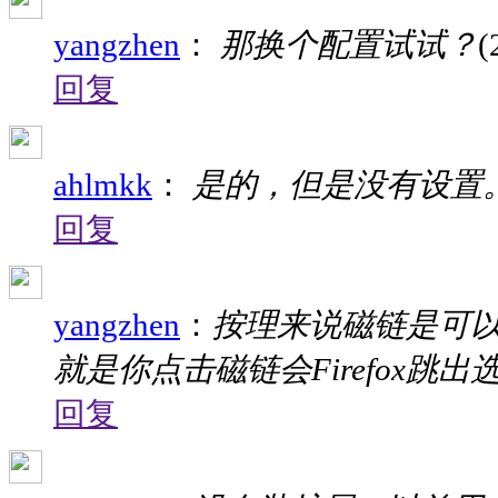
yangzhen
：
那换个配置试试？
(
回复
ahlmkk
：
是的，但是没有设置
回复
yangzhen
：
按理来说磁链是可以设
就是你点击磁链会Firefox跳出
回复