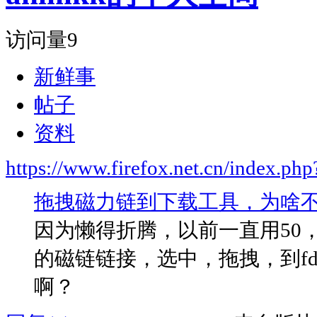
访问量
9
新鲜事
帖子
资料
https://www.firefox.net.cn/index.
拖拽磁力链到下载工具，为啥
因为懒得折腾，以前一直用50，
的磁链链接，选中，拖拽，到f
啊？