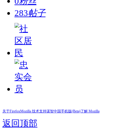
0
粉丝
283
帖子
关于Firefox
Mozilla 技术支持
谋智中国
手机版(Beta)
了解 Mozilla
返回顶部