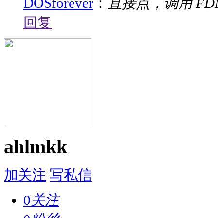
DOSforever
：
直接点，调用 FD
回复
ahlmkk
加关注
写私信
0
关注