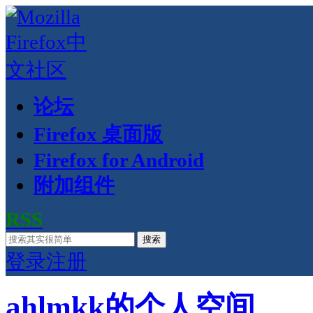
论坛
Firefox 桌面版
Firefox for Android
附加组件
RSS
搜索
登录
注册
ahlmkk的个人空间