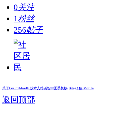
0
关注
1
粉丝
256
帖子
关于Firefox
Mozilla 技术支持
谋智中国
手机版(Beta)
了解 Mozilla
返回顶部