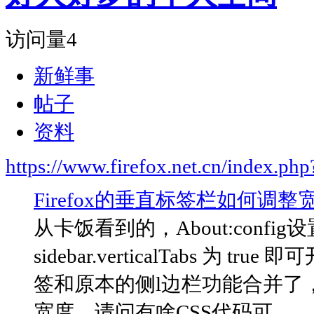
访问量
4
新鲜事
帖子
资料
https://www.firefox.net.cn/index.
Firefox的垂直标签栏如何调整
从卡饭看到的，About:config设置sid
sidebar.verticalTabs 为
签和原本的侧l边栏功能合并了
宽度。请问有啥CSS代码可...