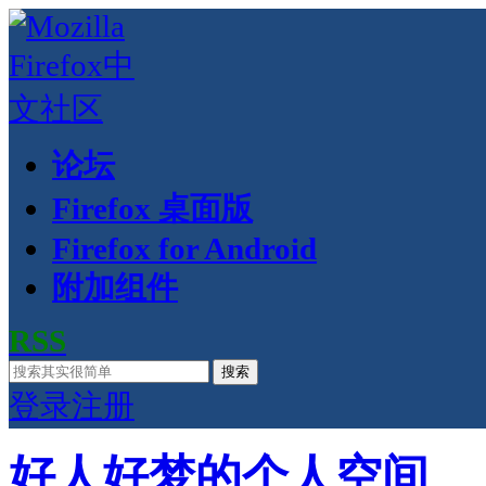
论坛
Firefox 桌面版
Firefox for Android
附加组件
RSS
搜索
登录
注册
好人好梦的个人空间