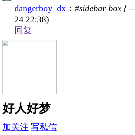
dangerboy_dx
：
#sidebar-box { -
24 22:38)
回复
好人好梦
加关注
写私信