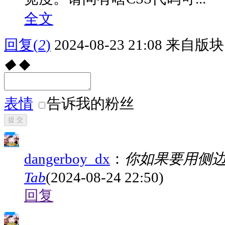
全文
回复
(
2
)
2024-08-23 21:08
来自版块 
◆
◆
表情
告诉我的粉丝
提 交
dangerboy_dx
：
你如果要用侧边
Tab
(2024-08-24 22:50)
回复