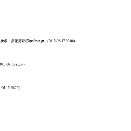
递url参数，你还需要用applescript：
(2015-06-17 00:06)
2015-06-15 21:37)
-06-15 20:25)