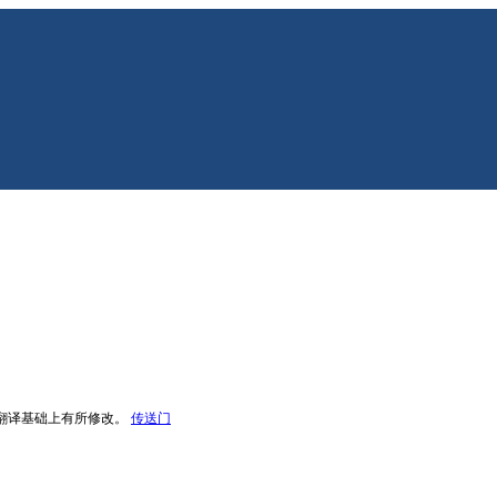
，在官方翻译基础上有所修改。
传送门