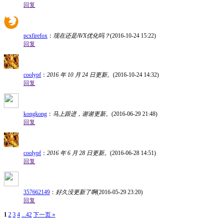
回复
pcxfirefox
：
现在还是AVX优化吗？
(2016-10-24 15:22)
回复
coolypf
：
2016 年 10 月 24 日更新。
(2016-10-24 14:32)
回复
kongkong
：
马上跟进，谢谢更新。
(2016-06-29 21:48)
回复
coolypf
：
2016 年 6 月 28 日更新。
(2016-06-28 14:51)
回复
357662149
：
好久没更新了啊
(2016-05-29 23:20)
回复
1
2
3
4
...42
下一页 »