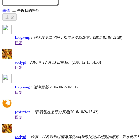
表情
告诉我的粉丝
提 交
kongkong
：
好久没更新了啊，期待新年新版本。
(2017-02-03 22:29)
回复
coolypf
：
2016 年 12 月 13 日更新。
(2016-12-13 14:53)
回复
kongkong
：
谢谢更新
(2016-10-25 02:51)
回复
pcxfirefox
：
哦 我现在是部分开启
(2016-10-24 15:42)
回复
coolypf
：
没有，以前遇到过编译优化bug导致浏览器崩溃的情况，后来就不开启AVX了