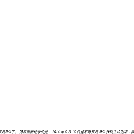
。 博客里面记录的是： 2014 年 6 月 16 日起不再开启 AVX 代码生成选项，因