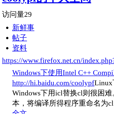
访问量
29
新鲜事
帖子
资料
https://www.firefox.net.cn/index.
Windows下使用Intel C++ Compi
http://hi.baidu.com/coolypf
Linu
Windows下用icl替换cl则很困
本，将编译所得程序重命名为cl，放入ms
全文