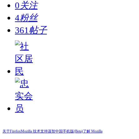
0
关注
4
粉丝
361
帖子
关于Firefox
Mozilla 技术支持
谋智中国
手机版(Beta)
了解 Mozilla