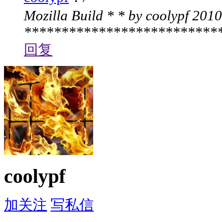
Mozilla Build * * by coolypf 201
****************************
回复
coolypf
加关注
写私信