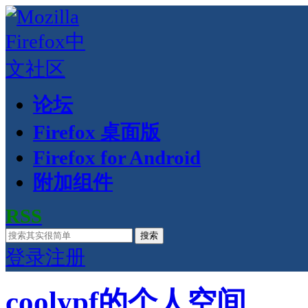
论坛
Firefox 桌面版
Firefox for Android
附加组件
RSS
搜索
登录
注册
coolypf的个人空间