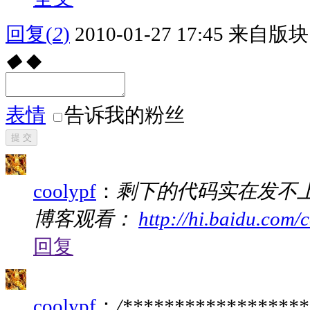
回复
(
2
)
2010-01-27 17:45
来自版块 
◆
◆
表情
告诉我的粉丝
提 交
coolypf
：
剩下的代码实在发不
博客观看：
http://hi.baidu.com/
回复
coolypf
：
/*******************