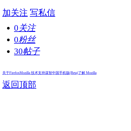
加关注
写私信
0
关注
0
粉丝
30
帖子
关于Firefox
Mozilla 技术支持
谋智中国
手机版(Beta)
了解 Mozilla
返回顶部