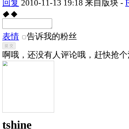
回复
2010-11-13 19:18
来自版块 -
◆
◆
表情
告诉我的粉丝
提 交
啊哦，还没有人评论哦，赶快抢个
tshine