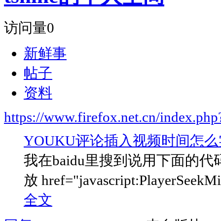
访问量
0
新鲜事
帖子
资料
https://www.firefox.net.cn/index.
YOUKU评论插入视频时间怎么
我在baidu里搜到说用下面的代码
放 href="javascript:PlayerSeekMin('
全文