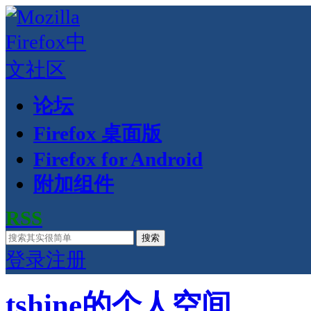
论坛
Firefox 桌面版
Firefox for Android
附加组件
RSS
搜索
登录
注册
tshine的个人空间