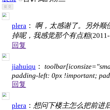
提 交
plera
：
啊，太感谢了。另外顺
掉呢，我感觉那个有点粗
(2011-
回复
jiahuiqu
：
toolbar[iconsize="sma
padding-left: 0px !important; pad
回复
plera
：
想问下楼主怎么把前进