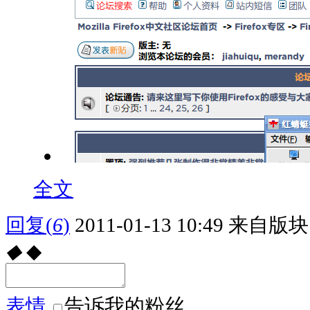
全文
回复
(
6
)
2011-01-13 10:49
来自版块 
◆
◆
表情
告诉我的粉丝