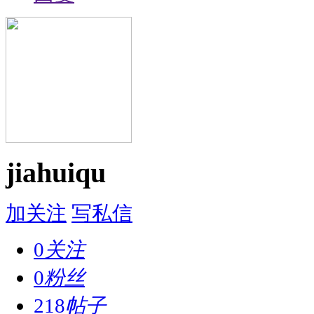
jiahuiqu
加关注
写私信
0
关注
0
粉丝
218
帖子