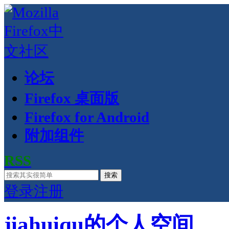
论坛
Firefox 桌面版
Firefox for Android
附加组件
RSS
搜索
登录
注册
jiahuiqu的个人空间