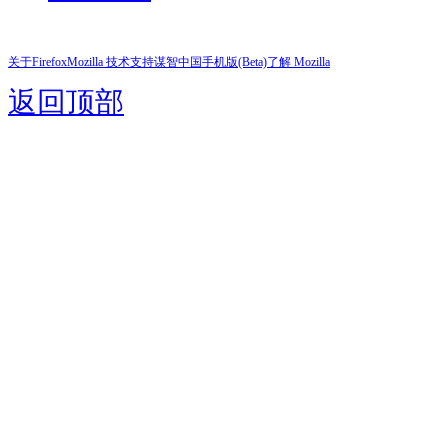
关于Firefox
Mozilla 技术支持
谋智中国
手机版(Beta)
了解 Mozilla
返回顶部