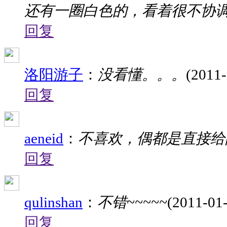
还有一圈白色的，看着很不协
回复
洛阳游子
：
没看懂。。。
(2011-
回复
aeneid
：
不喜欢，偶都是直接给
回复
qulinshan
：
不错~~~~~
(2011-01-
回复