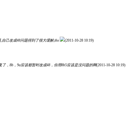
留的问题,自己改成48问题得到了很大缓解,thx
(2011-10-28 10:19)
y已经修复了，8b，9a应该都暂时改成48，你用8b5应该是没问题的啊
(2011-10-28 10:19)