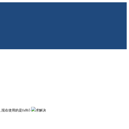
现在使用的是fx8b5
求解决