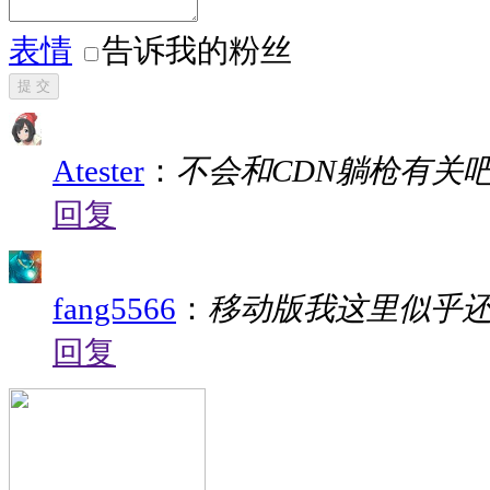
表情
告诉我的粉丝
提 交
Atester
：
不会和CDN躺枪有关
回复
fang5566
：
移动版我这里似乎
回复