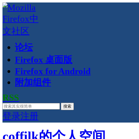
论坛
Firefox 桌面版
Firefox for Android
附加组件
RSS
搜索
登录
注册
coffilk的个人空间