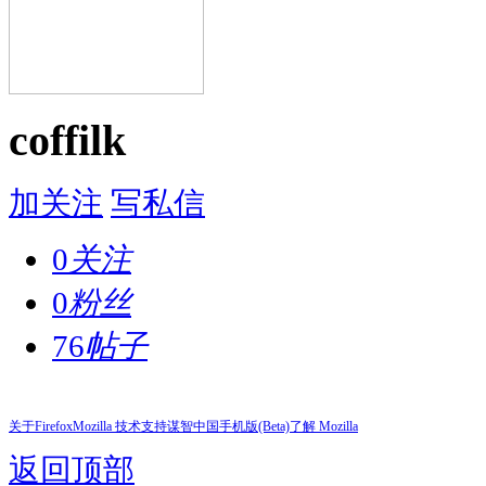
coffilk
加关注
写私信
0
关注
0
粉丝
76
帖子
关于Firefox
Mozilla 技术支持
谋智中国
手机版(Beta)
了解 Mozilla
返回顶部