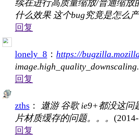
续在进行高质量缩放/普通缩放的
什么效果 这个bug究竟是怎么
回复
lonely_8
：
https://bugzilla.mozi
image.high_quality_downsca
回复
zths
：
遨游 谷歌 ie9+都没这
片材质缓存的问题。。。
(2014-
回复