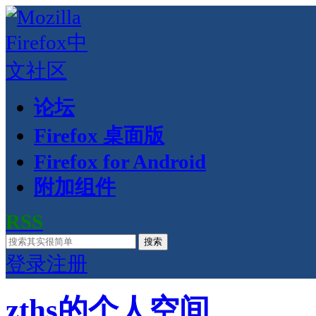
论坛
Firefox 桌面版
Firefox for Android
附加组件
RSS
搜索
登录
注册
zths的个人空间