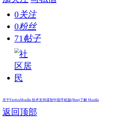
0
关注
0
粉丝
71
帖子
关于Firefox
Mozilla 技术支持
谋智中国
手机版(Beta)
了解 Mozilla
返回顶部