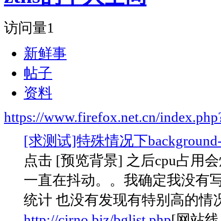
访问量
1
新鲜事
帖子
资料
https://www.firefox.net.cn/index.
[求测试]特殊情况下background
点击 [预览背景] 之后cpu占用
一直在抖动。。我确定我没有写出循环
统计 也没有发现有特别高的情况
http://cirno.biz/bglist.php
[网站线.