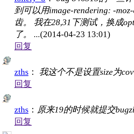
到可以用image-rendering: -
齿。 我在28,31下测试，换成optimi
了。 ...
(2014-04-23 13:01)
回复
zths
：
我这个不是设置size为cover 
回复
zths
：
原来19的时候就提交bugzill
回复