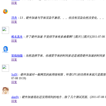
回复
浮舟
：
LS，硬件加速与字体渲染不兼容。。。你没有渲染自然没变化。。。 
回复
椎名真冬
：
开了硬件加速 不觉得字体有多难看啊? [图片] [图片]
(2011-07-08 
回复
契痴独髓
：
当然选择字体。你感受字体的时间多还是感受硬件加速的时间多
回复
SoIN
：
硬件加速对一般网页的效用很有限，毕竟GPU的功用本来就只是图形
07-08 19:19)
回复
alanfly
：
硬件加速现在还没用得到的地方，除了几个测试页面。
(2011-07-08 1
回复