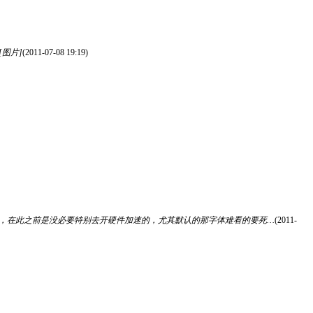
图片]
(2011-07-08 19:19)
意义，在此之前是没必要特别去开硬件加速的，尤其默认的那字体难看的要死…
(2011-