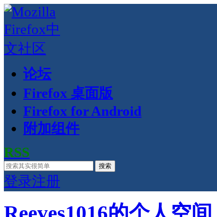
论坛
Firefox 桌面版
Firefox for Android
附加组件
RSS
搜索
登录
注册
Reeves1016的个人空间