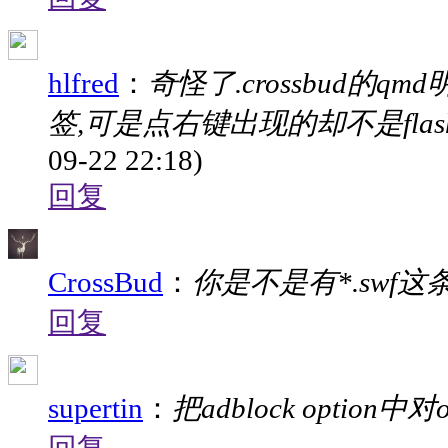
hlfred
：
奇怪了.crossbud的qmd
签,可是点右键出现的却不是flash的
09-22 22:18)
回复
CrossBud
：
你是不是有*.swf
回复
supertin
：
把adblock option中