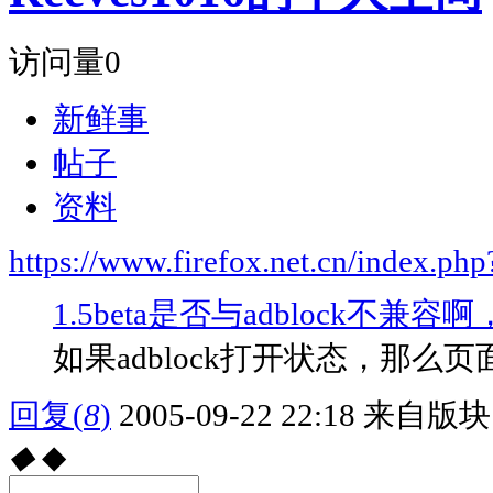
访问量
0
新鲜事
帖子
资料
https://www.firefox.net.cn/index.
1.5beta是否与adblock不
如果adblock打开状态，那么
回复
(
8
)
2005-09-22 22:18
来自版块 
◆
◆