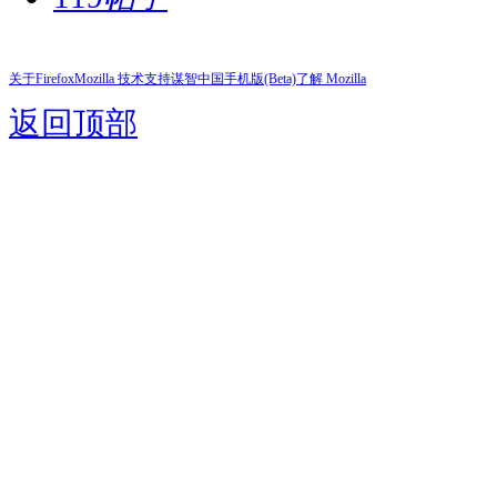
关于Firefox
Mozilla 技术支持
谋智中国
手机版(Beta)
了解 Mozilla
返回顶部