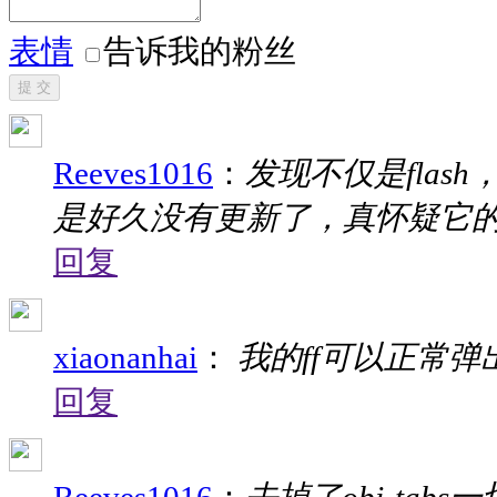
表情
告诉我的粉丝
提 交
Reeves1016
：
发现不仅是flas
是好久没有更新了，真怀疑它
回复
xiaonanhai
：
我的ff可以正常弹出
回复