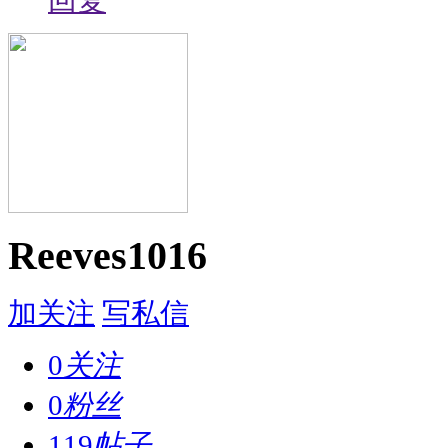
回复
Reeves1016
加关注
写私信
0
关注
0
粉丝
119
帖子