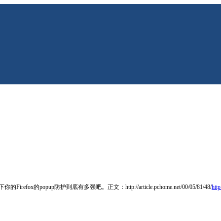
opup防护到底有多强吧。正文：http://article.pchome.net/00/05/81/48/
htt