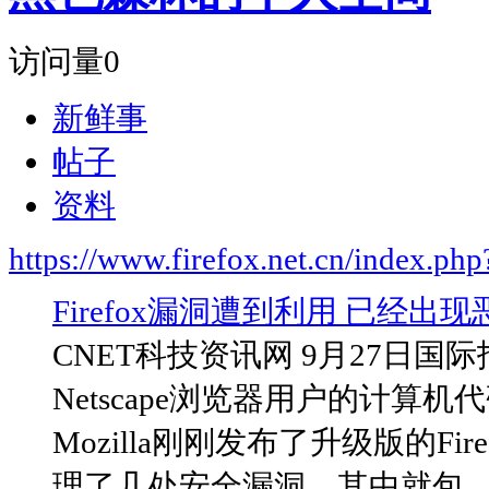
访问量
0
新鲜事
帖子
资料
https://www.firefox.net.cn/index.
Firefox漏洞遭到利用 已经出
CNET科技资讯网 9月27日国际报道一
Netscape浏览器用户的计算
Mozilla刚刚发布了升级版的Fir
理了几处安全漏洞，其中就包...