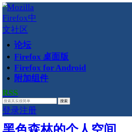
论坛
Firefox 桌面版
Firefox for Android
附加组件
RSS
搜索
登录
注册
黑色森林的个人空间