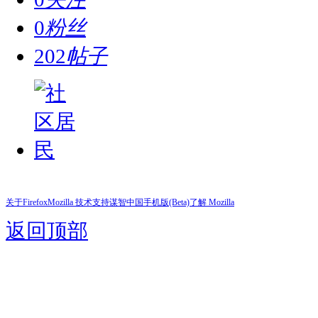
0
粉丝
202
帖子
关于Firefox
Mozilla 技术支持
谋智中国
手机版(Beta)
了解 Mozilla
返回顶部