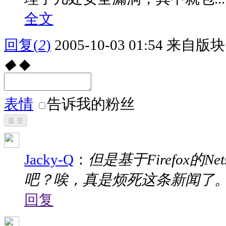
全文
回复
(
2
)
2005-10-03 01:54
来自版块 
◆
◆
表情
告诉我的粉丝
提 交
Jacky-Q
：
但是基于Firefox的
吧？唉，真是烦死这条新闻了
回复