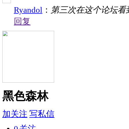
Ryandol
：
第三次在这个论坛看到这则
回复
黑色森林
加关注
写私信
0
关注