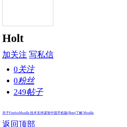
Holt
加关注
写私信
0
关注
0
粉丝
249
帖子
关于Firefox
Mozilla 技术支持
谋智中国
手机版(Beta)
了解 Mozilla
返回顶部