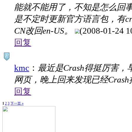
能就不能用了，不知是怎么回
是不定时更新官方语言包，有cras
CN改回en-US。
(2008-01-24 1
回复
kmc
：
最近是Crash得挺厉害，
网页，晚上回来发现已经Cras
回复
1
2
3
下一页 »