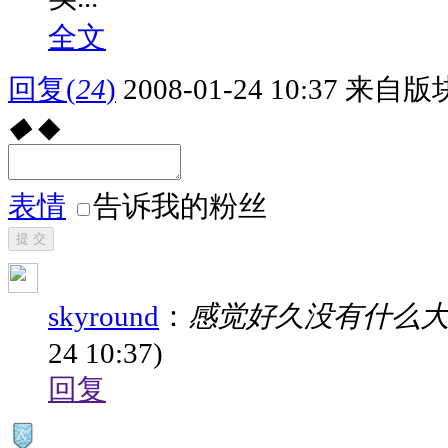
全文
回复
(
24
)
2008-01-24 10:37
来自版块
◆
◆
表情
告诉我的粉丝
提 交
skyround
：
感觉好久没有什么
24 10:37)
回复