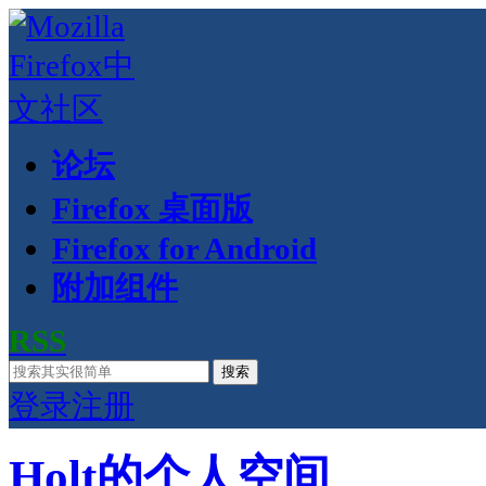
论坛
Firefox 桌面版
Firefox for Android
附加组件
RSS
搜索
登录
注册
Holt的个人空间