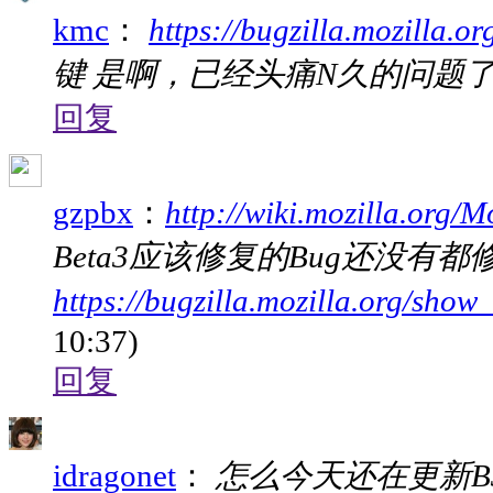
kmc
：
https://bugzilla.mozilla.
键 是啊，已经头痛N久的问题
回复
gzpbx
：
http://wiki.mozilla.org/M
Beta3应该修复的Bug还没有都
https://bugzilla.mozilla.org/sho
10:37)
回复
idragonet
：
怎么今天还在更新B