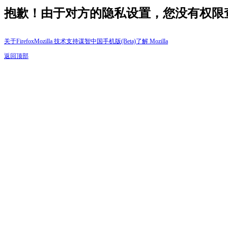
抱歉！由于对方的隐私设置，您没有权限
关于Firefox
Mozilla 技术支持
谋智中国
手机版(Beta)
了解 Mozilla
返回顶部