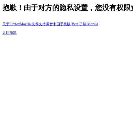
抱歉！由于对方的隐私设置，您没有权限
关于Firefox
Mozilla 技术支持
谋智中国
手机版(Beta)
了解 Mozilla
返回顶部