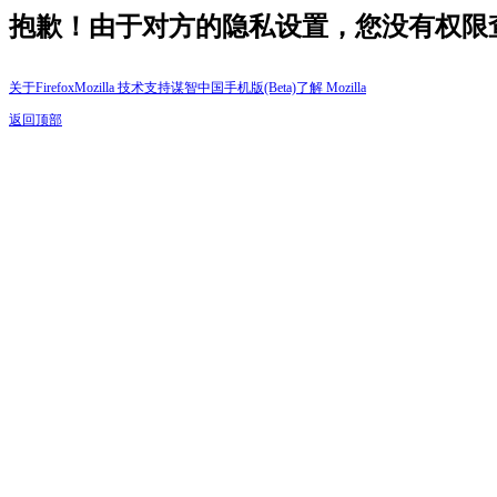
抱歉！由于对方的隐私设置，您没有权限
关于Firefox
Mozilla 技术支持
谋智中国
手机版(Beta)
了解 Mozilla
返回顶部