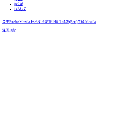
0
粉丝
147
帖子
关于Firefox
Mozilla 技术支持
谋智中国
手机版(Beta)
了解 Mozilla
返回顶部