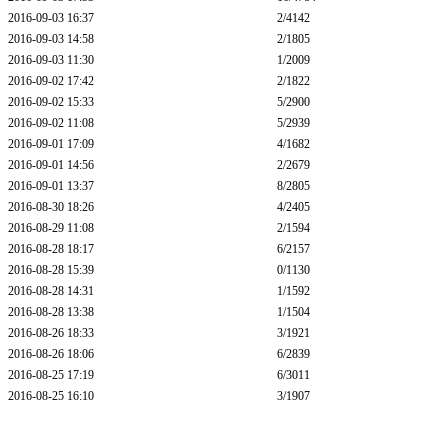
2016-09-03 16:37
2
/4142
2016-09-03 14:58
2
/1805
2016-09-03 11:30
1
/2009
2016-09-02 17:42
2
/1822
2016-09-02 15:33
5
/2900
2016-09-02 11:08
5
/2939
2016-09-01 17:09
4
/1682
2016-09-01 14:56
2
/2679
2016-09-01 13:37
8
/2805
2016-08-30 18:26
4
/2405
2016-08-29 11:08
2
/1594
2016-08-28 18:17
6
/2157
2016-08-28 15:39
0
/1130
2016-08-28 14:31
1
/1592
2016-08-28 13:38
1
/1504
2016-08-26 18:33
3
/1921
2016-08-26 18:06
6
/2839
2016-08-25 17:19
6
/3011
2016-08-25 16:10
3
/1907