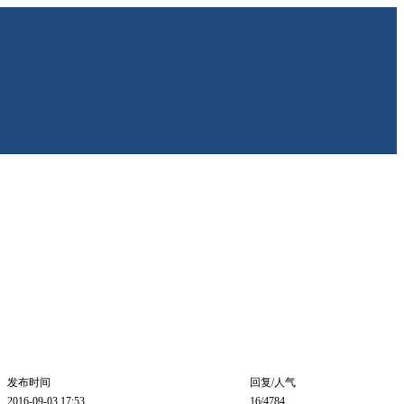
发布时间
回复/人气
2016-09-03 17:53
16
/4784