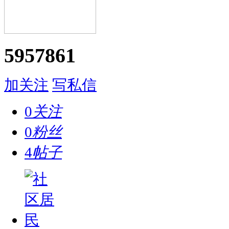
5957861
加关注
写私信
0
关注
0
粉丝
4
帖子