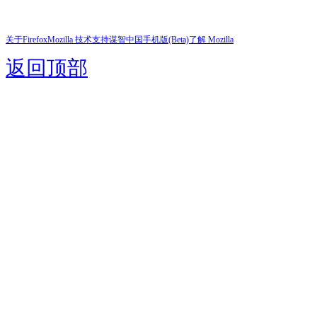
关于Firefox
Mozilla 技术支持
谋智中国
手机版(Beta)
了解 Mozilla
返回顶部