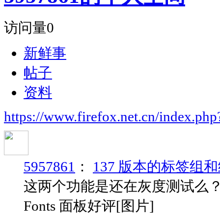
访问量
0
新鲜事
帖子
资料
https://www.firefox.net.cn/index.
5957861
：
137 版本的标签组
这两个功能是还在灰度测试么
Fonts 面板好评[图片]