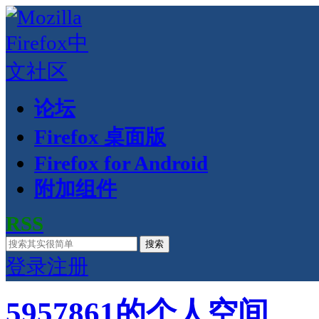
论坛
Firefox 桌面版
Firefox for Android
附加组件
RSS
搜索
登录
注册
5957861的个人空间