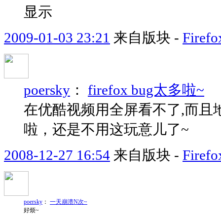
显示
2009-01-03 23:21
来自版块 -
Fir
poersky
：
firefox bug太多啦~
在优酷视频用全屏看不了,而且地
啦，还是不用这玩意儿了~
2008-12-27 16:54
来自版块 -
Fir
poersky
：
一天崩溃N次~
好烦~