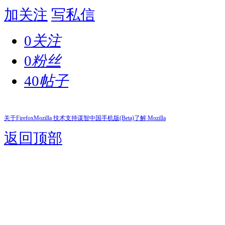
加关注
写私信
0
关注
0
粉丝
40
帖子
关于Firefox
Mozilla 技术支持
谋智中国
手机版(Beta)
了解 Mozilla
返回顶部