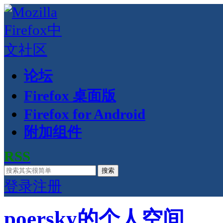
论坛
Firefox 桌面版
Firefox for Android
附加组件
RSS
搜索
登录
注册
poersky的个人空间