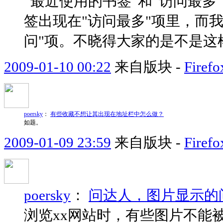
“最近使用的书签”和“访问最
签出现在"访问最多"项里，而
问"项。不晓得大家的是不是这样子?
2009-01-10 00:22
来自版块 -
Fir
poersky
：
有些收藏不想让其出现在地址栏中怎么做？
如题。
2009-01-09 23:59
来自版块 -
Fir
poersky
：
问达人，图片显示的
浏览xx网站时，有些图片不能