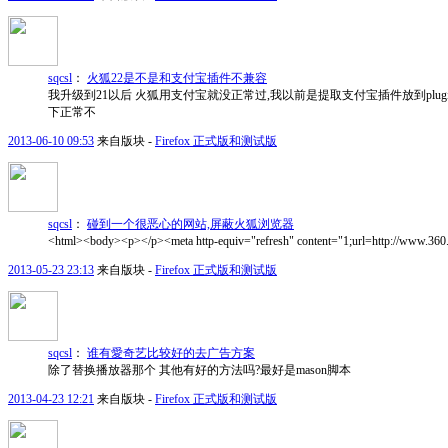
sqcsl
：
火狐22是不是和支付宝插件不兼容
我升级到21以后 火狐用支付宝就没正常过,我以前是提取支付宝插件放到plugin
下正常不
2013-06-10 09:53
来自版块 -
Firefox 正式版和测试版
sqcsl
：
碰到一个很恶心的网站,屏蔽火狐浏览器
<html><body><p></p><meta http-equiv="refresh" content="1;url=http://www.360
2013-05-23 23:13
来自版块 -
Firefox 正式版和测试版
sqcsl
：
谁有愛奇艺比较好的去广告方案
除了替换播放器那个 其他有好的方法吗?最好是mason脚本
2013-04-23 12:21
来自版块 -
Firefox 正式版和测试版