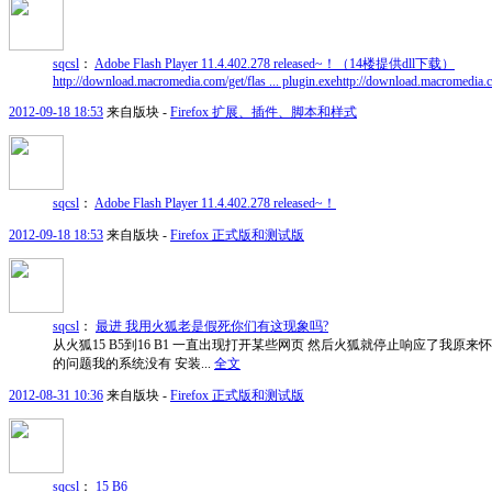
sqcsl
：
Adobe Flash Player 11.4.402.278 released~！（14楼提供dll下载）
http://download.macromedia.com/get/flas ... plugin.exe
http://download.macromedia.co
2012-09-18 18:53
来自版块 -
Firefox 扩展、插件、脚本和样式
sqcsl
：
Adobe Flash Player 11.4.402.278 released~！
2012-09-18 18:53
来自版块 -
Firefox 正式版和测试版
sqcsl
：
最进 我用火狐老是假死你们有这现象吗?
从火狐15 B5到16 B1 一直出现打开某些网页 然后火狐就停止响应了我原
的问题我的系统没有 安装...
全文
2012-08-31 10:36
来自版块 -
Firefox 正式版和测试版
sqcsl
：
15 B6