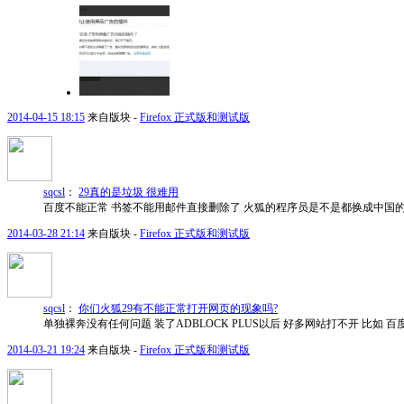
2014-04-15 18:15
来自版块 -
Firefox 正式版和测试版
sqcsl
：
29真的是垃圾 很难用
百度不能正常 书签不能用邮件直接删除了 火狐的程序员是不是都换成中国
2014-03-28 21:14
来自版块 -
Firefox 正式版和测试版
sqcsl
：
你们火狐29有不能正常打开网页的现象吗?
单独裸奔没有任何问题 装了ADBLOCK PLUS以后 好多网站打不开 比如 百度 还
2014-03-21 19:24
来自版块 -
Firefox 正式版和测试版