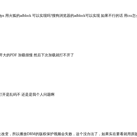
60px 用火狐的adblock 可以实现吗?搜狗浏览器的adblock可以实现 如果不行的话
开大的PDF 加载很慢 然后下次加载就打不开了
打开是乱码不 还是是我个人问题啊
改变，所以播放DRM的版权保护视频会失败，这个没办法了，如果实在要看就用原版或者