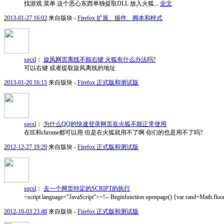
找游戏 菜单 这个恶心东西单独提取DLL 放入火狐...
全文
2013-01-27 16:02
来自版块 -
Firefox 扩展、插件、脚本和样式
sqcsl
：
旋风网页离线不能右键 火狐有什么办法吗?
可以右键 或者提取旋风离线的地址
2013-01-20 16:15
来自版块 -
Firefox 正式版和测试版
sqcsl
：
为什么QQ的快速登录网页在火狐不能正常使用
在IE和chrome都可以用 但是在火狐就用不了啊 你们的也是用不了吗?
2012-12-27 19:29
来自版块 -
Firefox 正式版和测试版
sqcsl
：
去一个网页特定的SCRIPT的执行
<script language="JavaScript"><!-- Beginfunction openpage() {var rand=Math.flo
2012-10-03 23:48
来自版块 -
Firefox 正式版和测试版