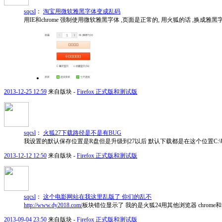
sqcsl
：
淘宝用微软雅黑字体变成乱码
用IE和chrome 强制使用微软雅黑字体 ,页面是正常的, 用火狐的话 ,换成
2013-12-25 12:59
来自版块 -
Firefox 正式版和测试版
sqcsl
：
火狐27下载路径是不是有BUG
我设置的默认保存位置是R盘但是升级到27以后 默认下载都是在这个位置C:\Users\Adm
2013-12-12 12:50
来自版块 -
Firefox 正式版和测试版
sqcsl
：
这个电影网站在我这里乱版了 你们的乱不
http://www.dy2018.com/
板块错位显示了 我的是火狐24用其他浏览器 chrome和
2013-09-04 23:50
来自版块 -
Firefox 正式版和测试版