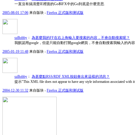
一直沒有搞清楚IE裡面的Go和FX中的Go到底是什麼意思.
2005-08-01 17:06
来自版块 -
Firefox 正式版和测试版
szBobby
：
為甚麼我的FF在右上角輸入要搜索的內容，不會自動搜索呢？
我默認用google，但是只能自動打開google網頁，不會自動搜索我輸入的內容
2005-01-19 11:48
来自版块 -
Firefox 正式版和测试版
szBobby
：
為甚麼點RSS/RDF XML按鈕會出來這樣的消息？
提示"This XML file does not appear to have any style information associat
2004-12-30 11:32
来自版块 -
Firefox 正式版和测试版