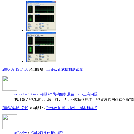
2006-09-19 14:56
来自版块 -
Firefox 正式版和测试版
szBobby
：
Google的那个防钓鱼扩展在1.5.02上有问题
我升级了FX之后，只要一打开FX，不做任何操作，FX占用的内存就不断增长。经过Dis
2006-04-16 17:19
来自版块 -
Firefox 扩展、插件、脚本和样式
szBobby
：
Go按鈕是什麼功能?