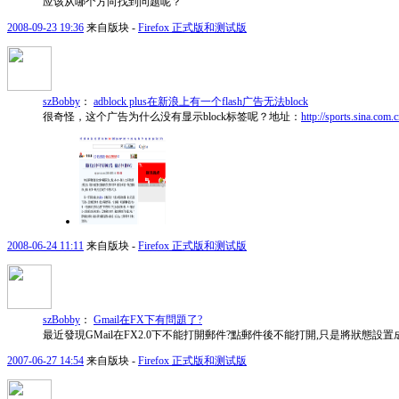
应该从哪个方向找到问题呢？
2008-09-23 19:36
来自版块 -
Firefox 正式版和测试版
szBobby
：
adblock plus在新浪上有一个flash广告无法block
很奇怪，这个广告为什么没有显示block标签呢？地址：
http://sports.sina.com.
2008-06-24 11:11
来自版块 -
Firefox 正式版和测试版
szBobby
：
Gmail在FX下有問題了?
最近發現GMail在FX2.0下不能打開郵件?點郵件後不能打開,只是將狀態設置成
2007-06-27 14:54
来自版块 -
Firefox 正式版和测试版