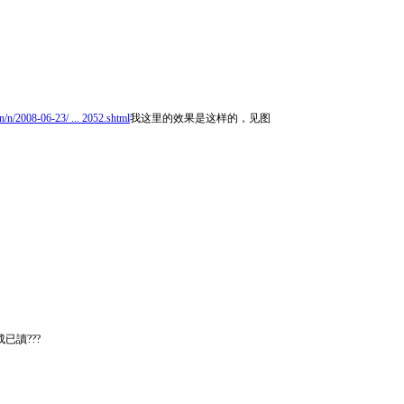
cn/n/2008-06-23/ ... 2052.shtml
我这里的效果是这样的，见图
已讀???