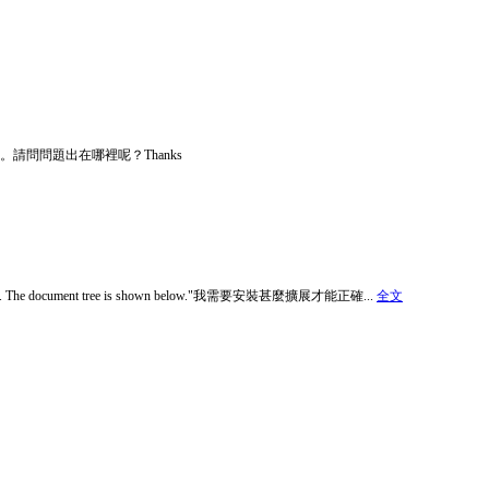
。請問問題出在哪裡呢？Thanks
ed with it. The document tree is shown below."我需要安裝甚麼擴展才能正確...
全文