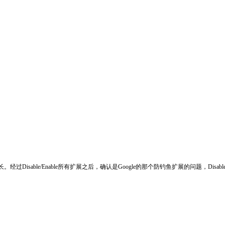
able/Enable所有扩展之后，确认是Google的那个防钓鱼扩展的问题，Disable或