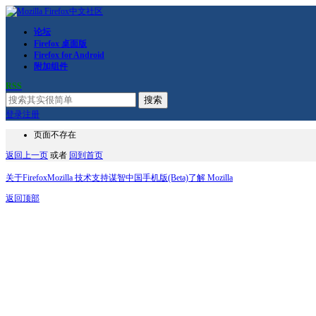
论坛
Firefox 桌面版
Firefox for Android
附加组件
RSS
搜索
登录
注册
页面不存在
返回上一页
或者
回到首页
关于Firefox
Mozilla 技术支持
谋智中国
手机版(Beta)
了解 Mozilla
返回顶部