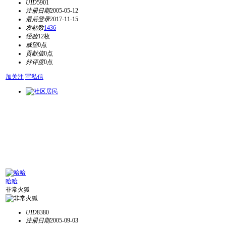
UID
5901
注册日期
2005-05-12
最后登录
2017-11-15
发帖数
1436
经验
12枚
威望
0点
贡献值
0点
好评度
0点
加关注
写私信
哈哈
非常火狐
UID
8380
注册日期
2005-09-03