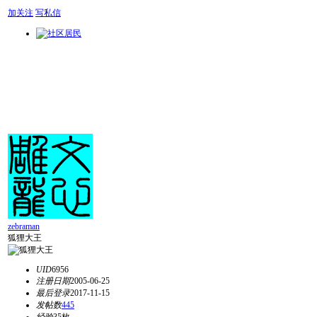
加关注
写私信
zebraman
狐狸大王
UID
6956
注册日期
2005-06-25
最后登录
2017-11-15
发帖数
445