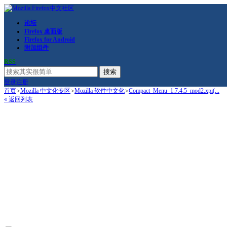
论坛
Firefox 桌面版
Firefox for Android
附加组件
RSS
搜索
登录
注册
首页
>
Mozilla 中文化专区
>
Mozilla 软件中文化
>
Compact_Menu_1.7.4.5_mod2.xpi(...
« 返回列表