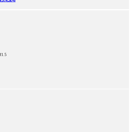
狐扩展汉化发布
1.5