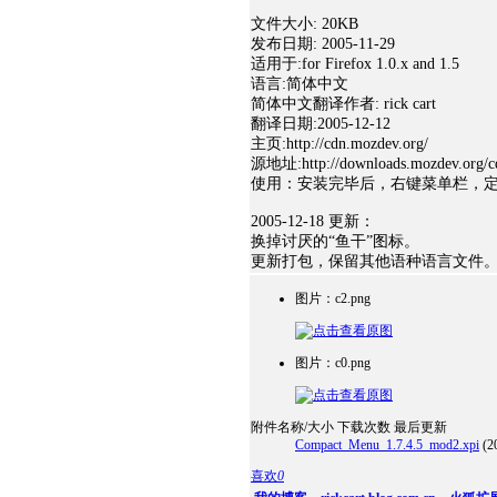
文件大小: 20KB
发布日期: 2005-11-29
适用于:for Firefox 1.0.x and 1.5
语言:简体中文
简体中文翻译作者: rick cart
翻译日期:2005-12-12
主页:http://cdn.mozdev.org/
源地址:http://downloads.mozdev.org/cd
使用：安装完毕后，右键菜单栏，定
2005-12-18 更新：
换掉讨厌的“鱼干”图标。
更新打包，保留其他语种语言文件
图片：c2.png
图片：c0.png
附件名称/大小
下载次数
最后更新
Compact_Menu_1.7.4.5_mod2.xpi
(2
喜欢
0