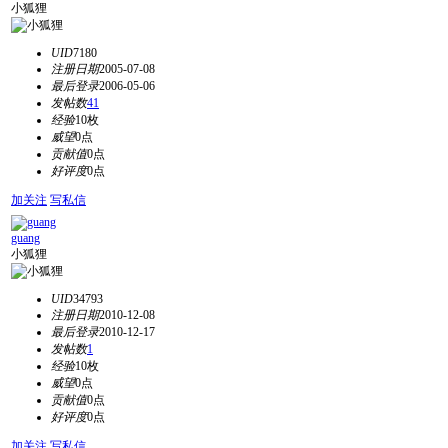
小狐狸
UID
7180
注册日期
2005-07-08
最后登录
2006-05-06
发帖数
41
经验
10枚
威望
0点
贡献值
0点
好评度
0点
加关注
写私信
guang
小狐狸
UID
34793
注册日期
2010-12-08
最后登录
2010-12-17
发帖数
1
经验
10枚
威望
0点
贡献值
0点
好评度
0点
加关注
写私信