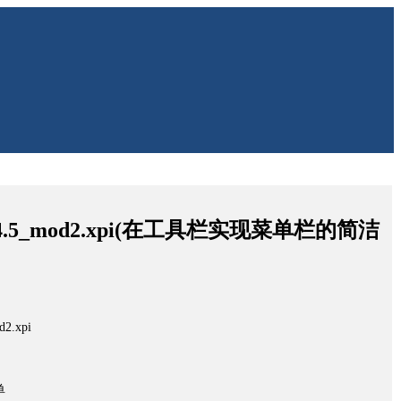
.7.4.5_mod2.xpi(在工具栏实现菜单栏的简洁
2.xpi
单