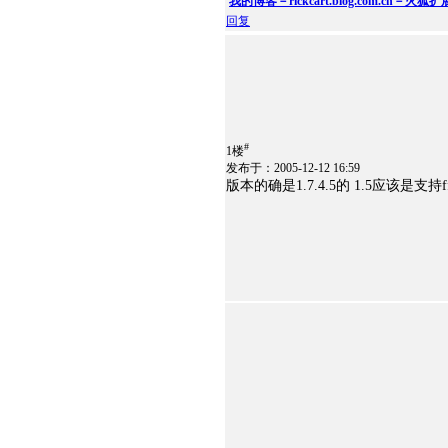
我的博客－rickcart.blog.com.cn－火
回复
#
1楼
发布于：2005-12-12 16:59
版本的确是1.7.4.5的 1.5应该是支持ff