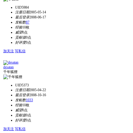
UID
5984
注册日期
2005-05-14
最后登录
2008-06-17
发帖数
87
经验
10枚
威望
0点
贡献值
0点
好评度
0点
加关注
写私信
desatan
千年狐狸
UID
5373
注册日期
2005-04-22
最后登录
2008-10-16
发帖数
1033
经验
10枚
威望
0点
贡献值
0点
好评度
0点
加关注
写私信