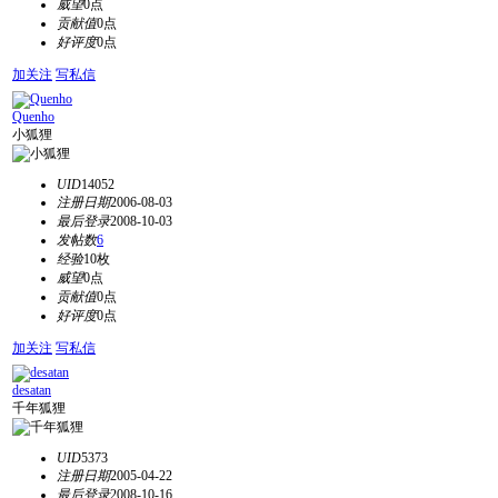
威望
0点
贡献值
0点
好评度
0点
加关注
写私信
Quenho
小狐狸
UID
14052
注册日期
2006-08-03
最后登录
2008-10-03
发帖数
6
经验
10枚
威望
0点
贡献值
0点
好评度
0点
加关注
写私信
desatan
千年狐狸
UID
5373
注册日期
2005-04-22
最后登录
2008-10-16