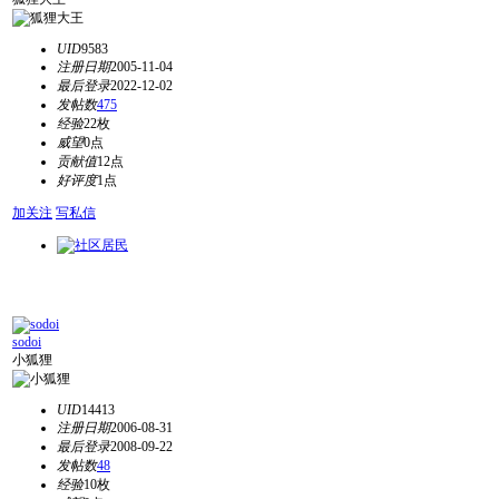
UID
9583
注册日期
2005-11-04
最后登录
2022-12-02
发帖数
475
经验
22枚
威望
0点
贡献值
12点
好评度
1点
加关注
写私信
sodoi
小狐狸
UID
14413
注册日期
2006-08-31
最后登录
2008-09-22
发帖数
48
经验
10枚