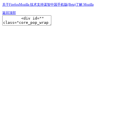
关于Firefox
Mozilla 技术支持
谋智中国
手机版(Beta)
了解 Mozilla
返回顶部